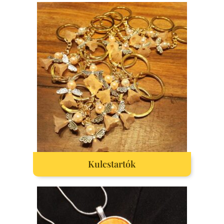
Kulcstartók