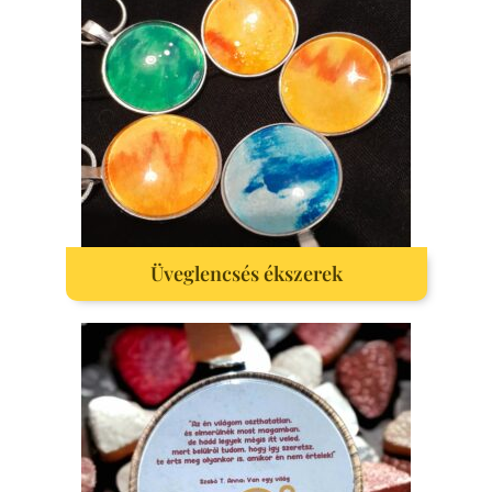
Üveglencsés ékszerek