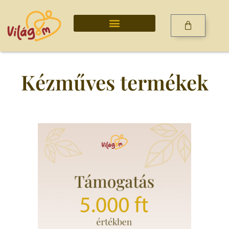
Kézműves termékek
Kézműves termékek