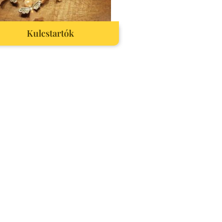
Kulcstartók