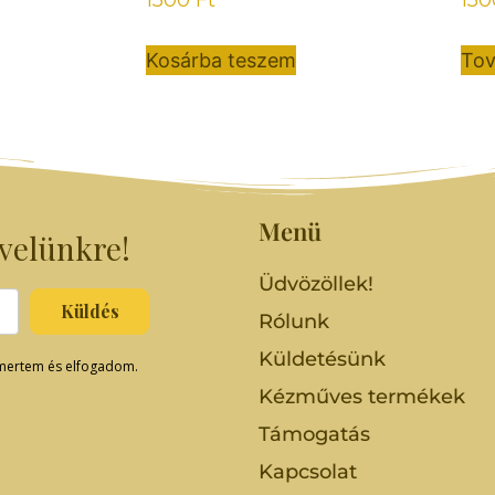
Kosárba teszem
Tov
Menü
evelünkre!
Üdvözöllek!
Küldés
Rólunk
Küldetésünk
ertem és elfogadom.
Kézműves termékek
Támogatás
Kapcsolat