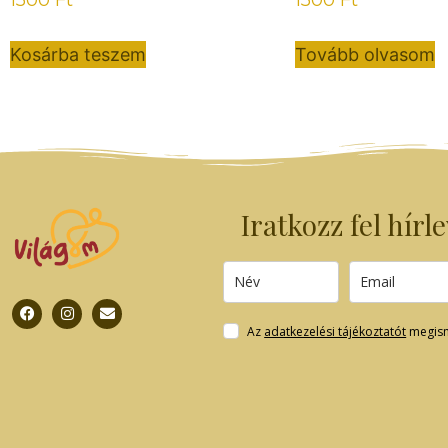
Kosárba teszem
Tovább olvasom
Iratkozz fel hírl
Az
adatkezelési tájékoztatót
megism